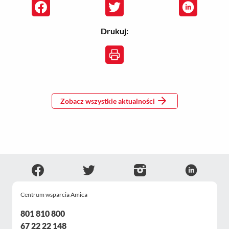
Drukuj:
Zobacz wszystkie aktualności
Centrum wsparcia Amica
801 810 800
67 22 22 148