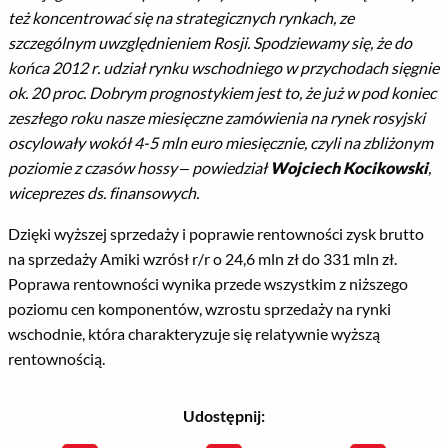
też koncentrować się na strategicznych rynkach, ze
szczególnym uwzględnieniem Rosji. Spodziewamy się, że do
końca 2012 r. udział rynku wschodniego w przychodach sięgnie
ok. 20 proc. Dobrym prognostykiem jest to, że już w pod koniec
zeszłego roku nasze miesięczne zamówienia na rynek rosyjski
oscylowały wokół 4-5 mln euro miesięcznie, czyli na zbliżonym
poziomie z czasów hossy –
powiedział
Wojciech Kocikowski
,
wiceprezes ds. finansowych.
Dzięki wyższej sprzedaży i poprawie rentowności zysk brutto
na sprzedaży Amiki wzrósł r/r o 24,6 mln zł do 331 mln zł.
Poprawa rentowności wynika przede wszystkim z niższego
poziomu cen komponentów, wzrostu sprzedaży na rynki
wschodnie, która charakteryzuje się relatywnie wyższą
rentownością.
Udostępnij: