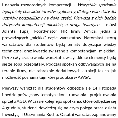
i nabycia różnorodnych kompetencji. -
Wszystkie spotkania
będą miały charakter interdyscyplinarny, dlatego warsztaty dla
uczniów podzieliliśmy na dwie części. Pierwsza z nich będzie
dotyczyła kompetencji miękkich, a druga twardych
– mówi
Jolanta Tupaj, koordynator HR firmy Amica, jedna z
prowadzących „miękką” część warsztatów. Natomiast istotą
warsztatów dla studentów będą tematy dotyczące wiedzy
technicznej oraz kwestie związane z kompetencjami miękkimi.
Przez cały czas trwania warsztatu, wszystkie te elementy będą
się ze sobą przeplatały. Podczas spotkań odbywających się na
terenie firmy, nie zabraknie dodatkowych atrakcji takich jak
możliwość poznania tajników produkcji w AWSA.
Pierwszy warsztat dla studentów odbędzie się 14 listopada
i będzie poświęcony tematyce konstruowania i projektowania
sprzętu AGD. W czasie kolejnego spotkania, które odbędzie się
4 grudnia, studenci dowiedzą się na czym polega praca działu
Inwestycji i Utrzymania Ruchu. Ostatni warsztat zaplanowany