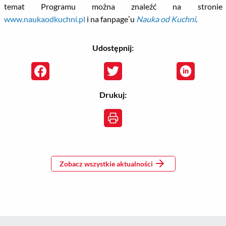
temat Programu można znaleźć na stronie
www.naukaodkuchni.pl
i na fanpage’u
Nauka od Kuchni
.
Udostępnij:
Drukuj:
Zobacz wszystkie aktualności