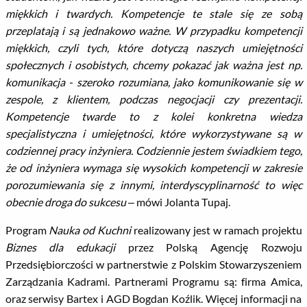
miękkich i twardych. Kompetencje te stale się ze sobą
przeplatają i są jednakowo ważne. W przypadku kompetencji
miękkich, czyli tych, które dotyczą naszych umiejętności
społecznych i osobistych, chcemy pokazać jak ważna jest np.
komunikacja - szeroko rozumiana, jako komunikowanie się w
zespole, z klientem, podczas negocjacji czy prezentacji.
Kompetencje twarde to z kolei konkretna wiedza
specjalistyczna i umiejętności, które wykorzystywane są w
codziennej pracy inżyniera. Codziennie jestem świadkiem tego,
że od inżyniera wymaga się wysokich kompetencji w zakresie
porozumiewania się z innymi, interdyscyplinarność to więc
obecnie droga do sukcesu
– mówi Jolanta Tupaj.
Program
Nauka od Kuchni
realizowany jest w ramach projektu
Biznes dla edukacji
przez Polską Agencję Rozwoju
Przedsiębiorczości w partnerstwie z Polskim Stowarzyszeniem
Zarządzania Kadrami. Partnerami Programu są: firma Amica,
oraz serwisy Bartex i AGD Bogdan Koźlik. Więcej informacji na