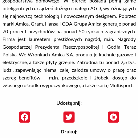
gospodarstwa domowego. W ofercie posiada pełną gamę
inteligentnych urządzeń dużego i małego AGD, wyróżniających
się najnowszą technologią i nowoczesnym designem. Poprzez
marki Amica, Gram, Hansa i CDA Grupa Amica generuje ponad
70 procent przychodów na ponad 50 rynkach zagranicznych.
Firma jest laureatem prestiżowych nagród, m.in. Nagrody
Gospodarczej Prezydenta Rzeczypospolitej i Godła Teraz
Polska. We Wronkach Amica S.A. produkuje kuchnie gazowe i
elektryczne, a także płyty grzejne. Zatrudnia tu ponad 2,5 tys.
ludzi, zapewniając niemal całej załodze umowy o pracę oraz
szereg benefitów – m.in. przedszkole i żłobek, dostęp do
własnego ośrodka wypoczynkowego, a także kartę Multisport.
Udostępnij:
Drukuj: