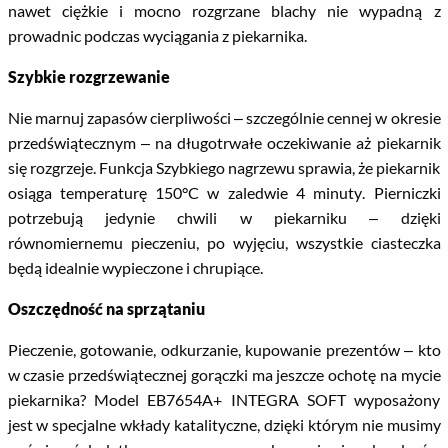
nawet ciężkie i mocno rozgrzane blachy nie wypadną z
prowadnic podczas wyciągania z piekarnika.
Szybkie rozgrzewanie
Nie marnuj zapasów cierpliwości – szczególnie cennej w okresie
przedświątecznym – na długotrwałe oczekiwanie aż piekarnik
się rozgrzeje. Funkcja Szybkiego nagrzewu sprawia, że piekarnik
osiąga temperaturę 150°C w zaledwie 4 minuty. Pierniczki
potrzebują jedynie chwili w piekarniku – dzięki
równomiernemu pieczeniu, po wyjęciu, wszystkie ciasteczka
będą idealnie wypieczone i chrupiące.
Oszczędność na sprzątaniu
Pieczenie, gotowanie, odkurzanie, kupowanie prezentów – kto
w czasie przedświątecznej gorączki ma jeszcze ochotę na mycie
piekarnika? Model EB7654A+ INTEGRA SOFT wyposażony
jest w specjalne wkłady katalityczne, dzięki którym nie musimy