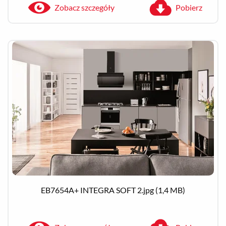
Zobacz szczegóły
Pobierz
Zobacz szczegóły
Pobierz
EB7654A+ INTEGRA SOFT 2.jpg
(1,4 MB)