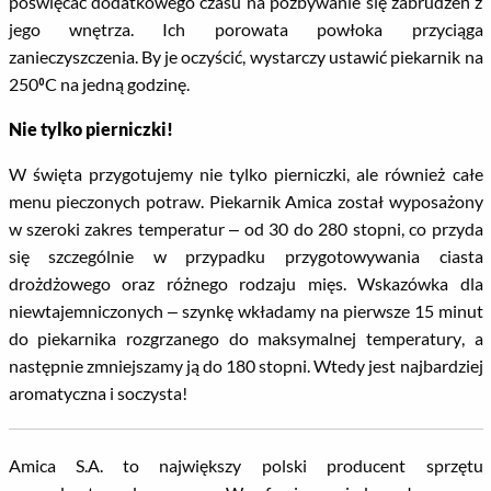
poświęcać dodatkowego czasu na pozbywanie się zabrudzeń z
jego wnętrza. Ich porowata powłoka przyciąga
zanieczyszczenia. By je oczyścić, wystarczy ustawić piekarnik na
250⁰C na jedną godzinę.
Nie tylko pierniczki!
W święta przygotujemy nie tylko pierniczki, ale również całe
menu pieczonych potraw. Piekarnik Amica został wyposażony
w szeroki zakres temperatur – od 30 do 280 stopni, co przyda
się szczególnie w przypadku przygotowywania ciasta
drożdżowego oraz różnego rodzaju mięs. Wskazówka dla
niewtajemniczonych – szynkę wkładamy na pierwsze 15 minut
do piekarnika rozgrzanego do maksymalnej temperatury, a
następnie zmniejszamy ją do 180 stopni. Wtedy jest najbardziej
aromatyczna i soczysta!
Amica S.A. to największy polski producent sprzętu