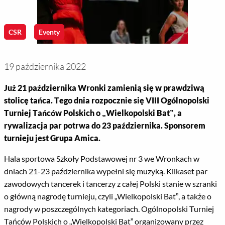
CSR
Eventy
19 października 2022
Już 21 października Wronki zamienią się w prawdziwą
stolicę tańca. Tego dnia rozpocznie się VIII Ogólnopolski
Turniej Tańców Polskich o „Wielkopolski Bat”, a
rywalizacja par potrwa do 23 października. Sponsorem
turnieju jest Grupa Amica.
Hala sportowa Szkoły Podstawowej nr 3 we Wronkach w
dniach 21-23 października wypełni się muzyką. Kilkaset par
zawodowych tancerek i tancerzy z całej Polski stanie w szranki
o główną nagrodę turnieju, czyli „Wielkopolski Bat”, a także o
nagrody w poszczególnych kategoriach. Ogólnopolski Turniej
Tańców Polskich o „Wielkopolski Bat” organizowany przez