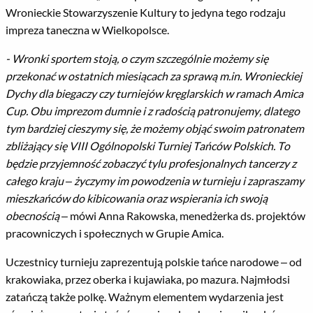
Wronieckie Stowarzyszenie Kultury to jedyna tego rodzaju
impreza taneczna w Wielkopolsce.
- Wronki sportem stoją, o czym szczególnie możemy się
przekonać w ostatnich miesiącach za sprawą m.in. Wronieckiej
Dychy dla biegaczy czy turniejów kręglarskich w ramach Amica
Cup. Obu imprezom dumnie i z radością patronujemy, dlatego
tym bardziej cieszymy się, że możemy objąć swoim patronatem
zbliżający się VIII Ogólnopolski Turniej Tańców Polskich. To
będzie przyjemność zobaczyć tylu profesjonalnych tancerzy z
całego kraju – życzymy im powodzenia w turnieju i zapraszamy
mieszkańców do kibicowania oraz wspierania ich swoją
obecnością
– mówi Anna Rakowska, menedżerka ds. projektów
pracowniczych i społecznych w Grupie Amica.
Uczestnicy turnieju zaprezentują polskie tańce narodowe – od
krakowiaka, przez oberka i kujawiaka, po mazura. Najmłodsi
zatańczą także polkę. Ważnym elementem wydarzenia jest