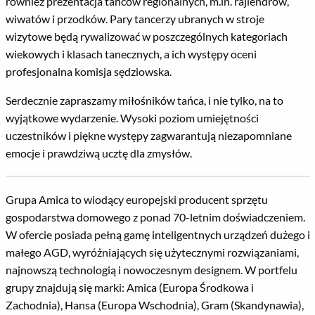
również prezentacja tańców regionalnych, m.in. rajlendrów,
wiwatów i przodków. Pary tancerzy ubranych w stroje
wizytowe będą rywalizować w poszczególnych kategoriach
wiekowych i klasach tanecznych, a ich występy oceni
profesjonalna komisja sędziowska.
Serdecznie zapraszamy miłośników tańca, i nie tylko, na to
wyjątkowe wydarzenie. Wysoki poziom umiejętności
uczestników i piękne występy zagwarantują niezapomniane
emocje i prawdziwą ucztę dla zmysłów.
Grupa Amica to wiodący europejski producent sprzętu
gospodarstwa domowego z ponad 70-letnim doświadczeniem.
W ofercie posiada pełną gamę inteligentnych urządzeń dużego i
małego AGD, wyróżniających się użytecznymi rozwiązaniami,
najnowszą technologią i nowoczesnym designem. W portfelu
grupy znajdują się marki: Amica (Europa Środkowa i
Zachodnia), Hansa (Europa Wschodnia), Gram (Skandynawia),