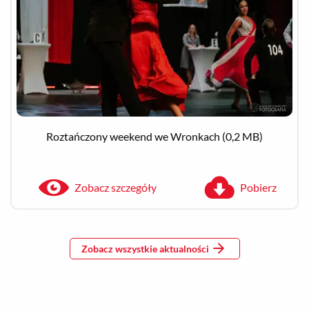
Roztańczony weekend we Wronkach
(0,2 MB)
Zobacz szczegóły
Pobierz
Zobacz wszystkie aktualności