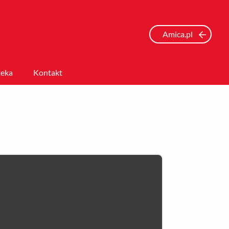
Amica.pl
eka
Kontakt