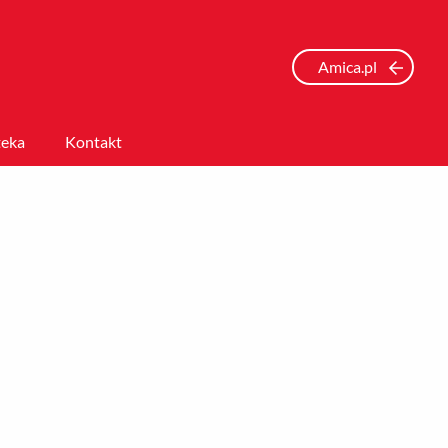
Amica.pl
eka
Kontakt