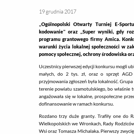
19 grudnia 2017
„Ogólnopolski Otwarty Turniej E-Sport
kodowanie” oraz „Super wyniki, gdy roz
programu grantowego firmy Amica. Konku
warunki życia lokalnej społeczności w zak
pomocy społecznej, ochrony środowiska or
Uczestnicy pierwszej edycji konkursu mogli ubi
małych, do 2 tys. zł, oraz o sprzęt AGD
przyjmowania zgłoszeń była lokalność. Grupa 
terenie powiatu szamotulskiego, bo właśnie 
angażowała się w lokalne, prospołeczne przed
dofinansowanie w ramach konkursu.
Rozdano trzy duże granty. Trafiły one do 
Wielkopolskich we Wronkach, Rady Rodziców
Wsi oraz Tomasza Michalaka. Pierwszy zwycięsk