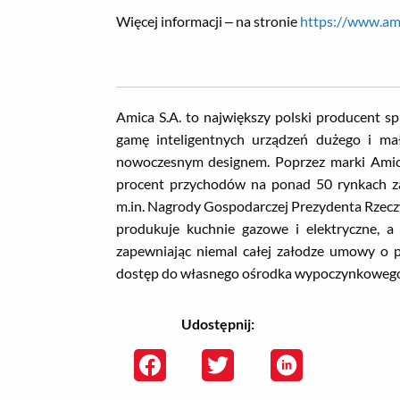
Więcej informacji – na stronie
https://www.ami
Amica S.A. to największy polski producent 
gamę inteligentnych urządzeń dużego i ma
nowoczesnym designem. Poprzez marki Ami
procent przychodów na ponad 50 rynkach zag
m.in. Nagrody Gospodarczej Prezydenta Rzecz
produkuje kuchnie gazowe i elektryczne, a t
zapewniając niemal całej załodze umowy o pr
dostęp do własnego ośrodka wypoczynkowego, 
Udostępnij: