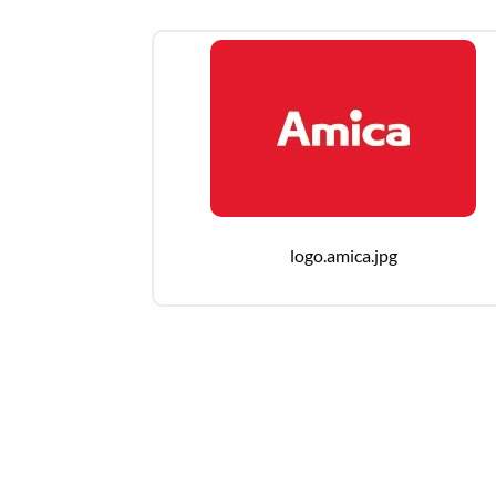
Zobacz szczegóły
Pobierz
logo.amica.jpg