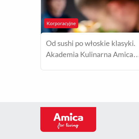
Korporacyjne
Od sushi po włoskie klasyki.
Akademia Kulinarna Amica
podsumowuje sezon