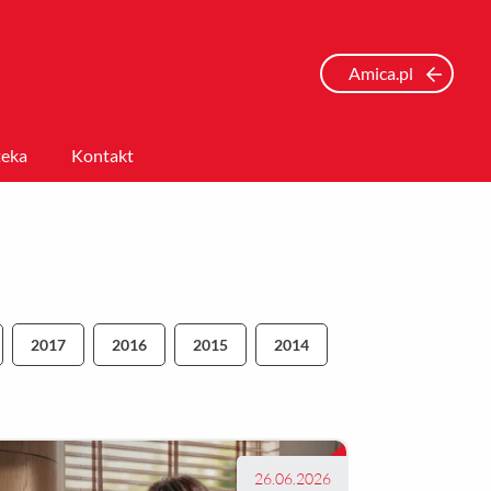
Amica.pl
eka
Kontakt
2017
2016
2015
2014
26.06.2026