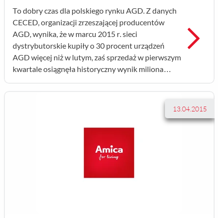
To dobry czas dla polskiego rynku AGD. Z danych
CECED, organizacji zrzeszającej producentów
Prz
AGD, wynika, że w marcu 2015 r. sieci
dystrybutorskie kupiły o 30 procent urządzeń
AGD więcej niż w lutym, zaś sprzedaż w pierwszym
kwartale osiągnęła historyczny wynik miliona
sztuk. ...
13.04.2015