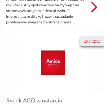
Prz
roku życia. Aby aplikować wystarczy wejść na
stronę www.programkariera.pl, wybrać
interesującą praktykę i rozwiązać zadanie
problemowe związane z wybraną branżą. ...
15.04.2015
Rynek AGD w natarciu