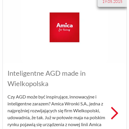
19.05.2015
Inteligentne AGD made in
Wielkopolska
Czy AGD może być inspirujące, innowacyjne i
inteligentne zarazem? Amica Wronki S.A., jedna z
Prz
najprężniej rozwijających się firm Wielkopolski,
udowadnia, że tak. Już w połowie maja na polskim
rynku pojawią się urządzenia z nowej linii Amica