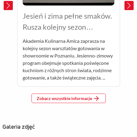
Jesień i zima pełne smaków.
Rusza kolejny sezon
Akademii Kulinarnej Amica
Akademia Kulinarna Amica zaprasza na
kolejny sezon warsztatów gotowania w
showroomie w Poznaniu. Jesienno-zimowy
program obejmuje spotkania poświęcone
kuchniom z różnych stron świata, rodzinne
gotowanie, a także świąteczne zajęcia. ...
Zobacz wszystkie informacje
Galeria zdjęć