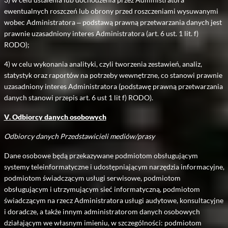
ewentualnych roszczeń lub obrony przed roszczeniami wysuwanymi
wobec Administratora – podstawą prawną przetwarzania danych jest
prawnie uzasadniony interes Administratora (art. 6 ust. 1 lit. f)
RODO);
4) w celu wykonania analityki, czyli tworzenia zestawień, analiz,
statystyk oraz raportów na potrzeby wewnętrzne, co stanowi prawnie
uzasadniony interes Administratora (podstawę prawną przetwarzania
danych stanowi przepis art. 6 ust 1 lit f) RODO).
V. Odbiorcy danych osobowych
Odbiorcy danych Przedstawicieli mediów/prasy
Dane osobowe będą przekazywane podmiotom obsługującym
systemy teleinformatyczne i udostępniającym narzędzia informacyjne,
podmiotom świadczącym usługi serwisowe, podmiotom
obsługującym i utrzymującym sieć informatyczną, podmiotom
świadczącym na rzecz Administratora usługi audytowe, konsultacyjne
i doradcze, a także innym administratorom danych osobowych
działającym we własnym imieniu, w szczególności: podmiotom