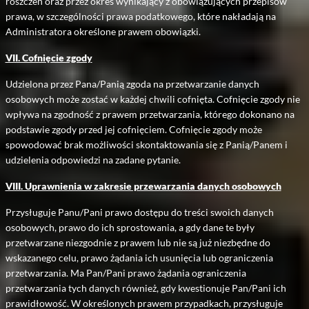
roszczeń oraz przez okres wynikający z obowiązujących przepisów
prawa, w szczególności prawa podatkowego, które nakładają na
Administratora określone prawem obowiązki.
VII. Cofnięcie zgody
Udzielona przez Pana/Panią zgoda na przetwarzanie danych
osobowych może zostać w każdej chwili cofnięta. Cofnięcie zgody nie
wpływa na zgodność z prawem przetwarzania, którego dokonano na
podstawie zgody przed jej cofnięciem. Cofnięcie zgody może
spowodować brak możliwości skontaktowania się z Panią/Panem i
udzielenia odpowiedzi na zadane pytanie.
VIII. Uprawnienia w zakresie przewarzania danych osobowych
Przysługuje Panu/Pani prawo dostępu do treści swoich danych
osobowych, prawo do ich sprostowania, a gdy dane te były
przetwarzane niezgodnie z prawem lub nie są już niezbędne do
wskazanego celu, prawo żądania ich usunięcia lub ograniczenia
przetwarzania. Ma Pan/Pani prawo żądania ograniczenia
przetwarzania tych danych również, gdy kwestionuje Pan/Pani ich
prawidłowość. W określonych prawem przypadkach, przysługuje