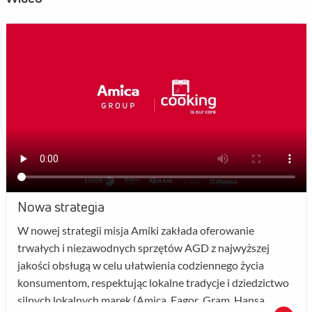
Nowa strategia
W nowej strategii misja Amiki zakłada oferowanie
trwałych i niezawodnych sprzętów AGD z najwyższej
jakości obsługą w celu ułatwienia codziennego życia
konsumentom, respektując lokalne tradycje i dziedzictwo
silnych lokalnych marek (Amica, Fagor, Gram, Hansa,